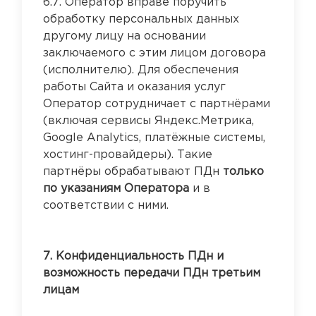
6.7. Оператор вправе поручить
обработку персональных данных
другому лицу на основании
заключаемого с этим лицом договора
(исполнителю). Для обеспечения
работы Сайта и оказания услуг
Оператор сотрудничает с партнёрами
(включая сервисы Яндекс.Метрика,
Google Analytics, платёжные системы,
хостинг-провайдеры). Такие
партнёры обрабатывают ПДн
только
по указаниям Оператора
и в
соответствии с ними.
7. Конфиденциальность ПДн и
возможность передачи ПДн третьим
лицам