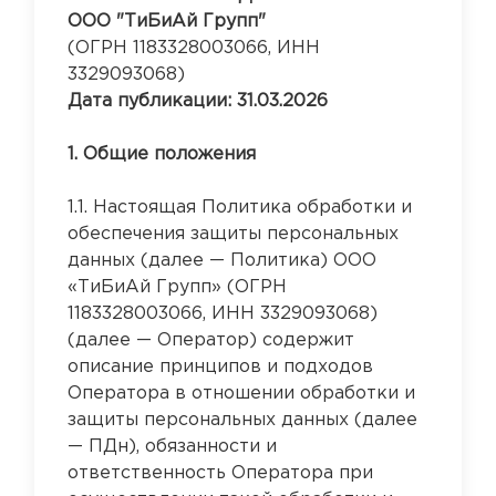
ООО "ТиБиАй Групп"
(ОГРН 1183328003066, ИНН
3329093068)
Дата публикации: 31.03.2026
1. Общие положения
1.1. Настоящая Политика обработки и
обеспечения защиты персональных
данных (далее — Политика) ООО
«ТиБиАй Групп» (ОГРН
1183328003066, ИНН 3329093068)
(далее — Оператор) содержит
описание принципов и подходов
Оператора в отношении обработки и
защиты персональных данных (далее
— ПДн), обязанности и
ответственность Оператора при